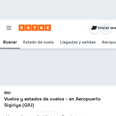
Iniciar se
Buscar
Estado de vuelo
Llegadas y salidas
Aeropu
GIU
Vuelos y estados de vuelos - en Aeropuerto
Sigiriya (GIU)