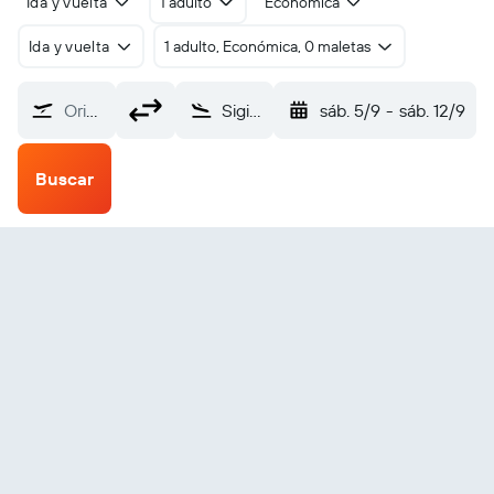
Ida y vuelta
1 adulto
Económica
Ida y vuelta
1 adulto, Económica, 0 maletas
Origen
Sigiriya (GIU)
sáb. 5/9
-
sáb. 12/9
Buscar