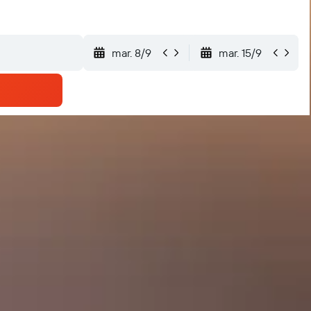
mar. 8/9
mar. 15/9