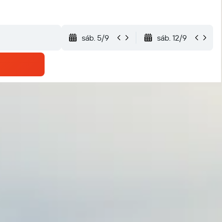
sáb. 5/9
sáb. 12/9