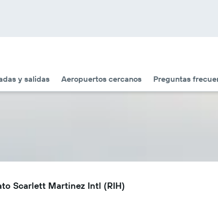
adas y salidas
Aeropuertos cercanos
Preguntas frecue
o Scarlett Martinez Intl (RIH)