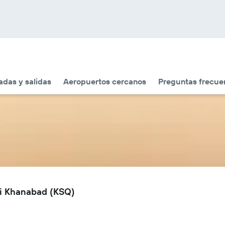
adas y salidas
Aeropuertos cercanos
Preguntas frecue
hi Khanabad (KSQ)