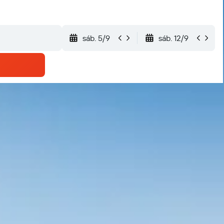
sáb. 5/9
sáb. 12/9