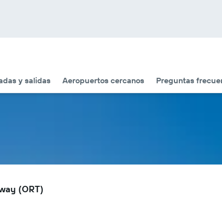
adas y salidas
Aeropuertos cercanos
Preguntas frecue
hway (ORT)