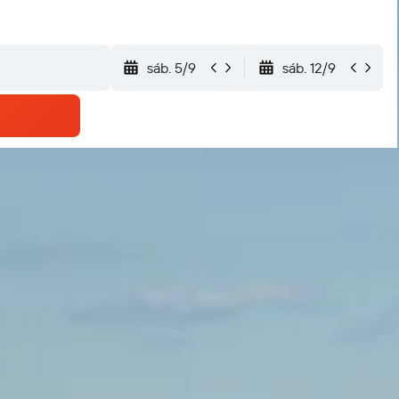
sáb. 5/9
sáb. 12/9