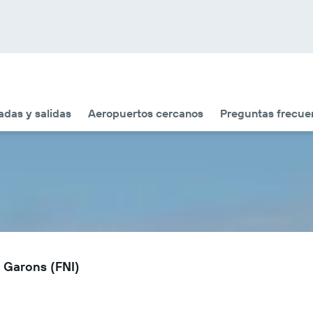
adas y salidas
Aeropuertos cercanos
Preguntas frecue
 Garons (FNI)