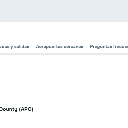
adas y salidas
Aeropuertos cercanos
Preguntas frecue
 County (APC)