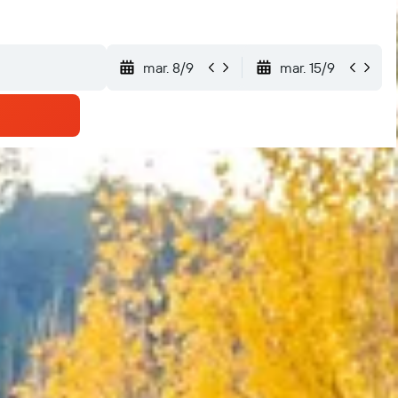
mar. 8/9
mar. 15/9