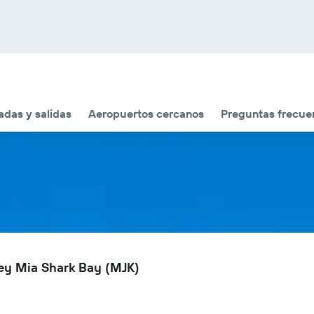
adas y salidas
Aeropuertos cercanos
Preguntas frecue
ey Mia Shark Bay (MJK)