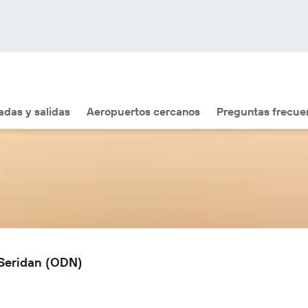
adas y salidas
Aeropuertos cercanos
Preguntas frecue
 Seridan (ODN)