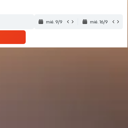
mié. 9/9
mié. 16/9