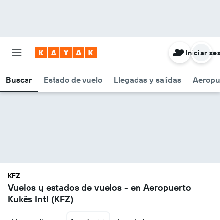
Iniciar se
Buscar
Estado de vuelo
Llegadas y salidas
Aeropu
KFZ
Vuelos y estados de vuelos - en Aeropuerto
Kukës Intl (KFZ)