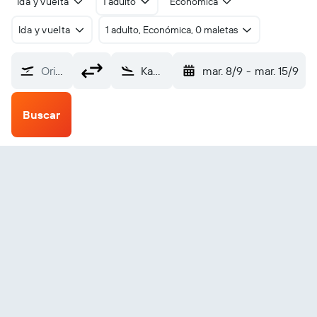
Ida y vuelta
1 adulto
Económica
Ida y vuelta
1 adulto, Económica, 0 maletas
Origen
Kau (KAZ)
mar. 8/9
-
mar. 15/9
Buscar