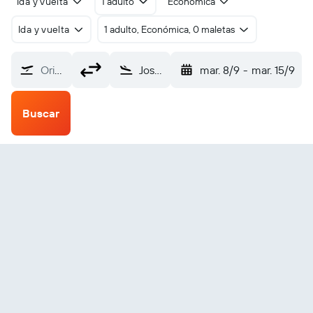
Ida y vuelta
1 adulto
Económica
Ida y vuelta
1 adulto, Económica, 0 maletas
Origen
Jos (JOS)
mar. 8/9
-
mar. 15/9
Buscar