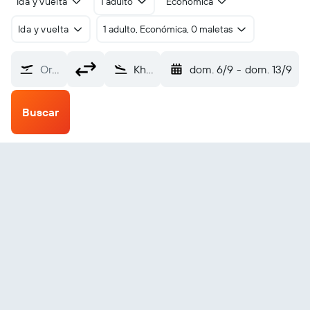
Ida y vuelta
1 adulto
Económica
Ida y vuelta
1 adulto, Económica, 0 maletas
Origen
Kherson (KHE)
dom. 6/9
-
dom. 13/9
Buscar