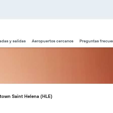
adas y salidas
Aeropuertos cercanos
Preguntas frecue
stown Saint Helena (HLE)