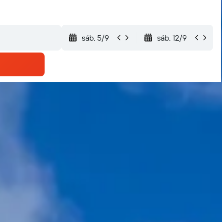
sáb. 5/9
sáb. 12/9