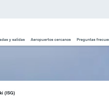
adas y salidas
Aeropuertos cercanos
Preguntas frecue
ki (ISG)