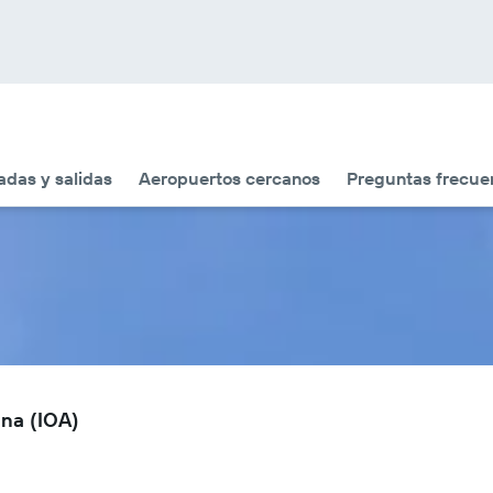
adas y salidas
Aeropuertos cercanos
Preguntas frecue
ina (IOA)