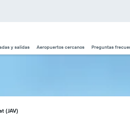
adas y salidas
Aeropuertos cercanos
Preguntas frecue
at (JAV)