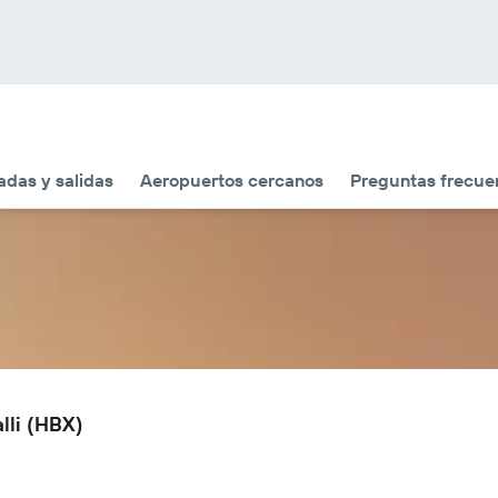
adas y salidas
Aeropuertos cercanos
Preguntas frecue
lli (HBX)