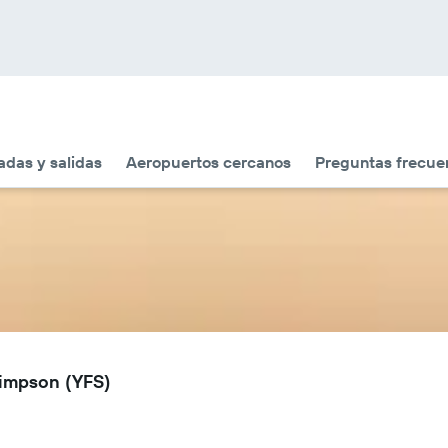
adas y salidas
Aeropuertos cercanos
Preguntas frecue
Simpson (YFS)