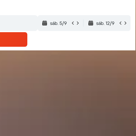
sáb. 5/9
sáb. 12/9