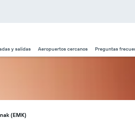
adas y salidas
Aeropuertos cercanos
Preguntas frecue
onak (EMK)