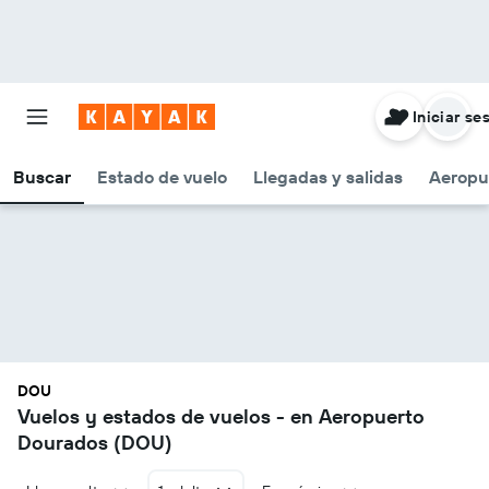
Iniciar se
Buscar
Estado de vuelo
Llegadas y salidas
Aeropu
DOU
Vuelos y estados de vuelos - en Aeropuerto
Dourados (DOU)