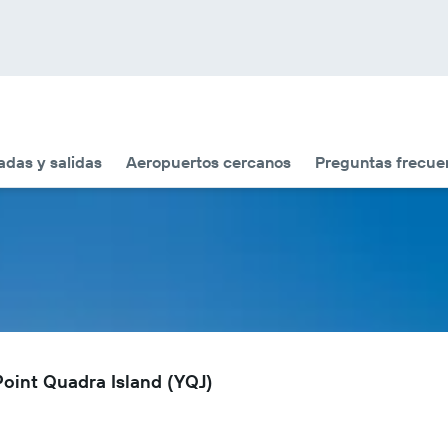
adas y salidas
Aeropuertos cercanos
Preguntas frecue
Point Quadra Island (YQJ)