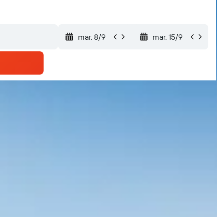
mar. 8/9
mar. 15/9