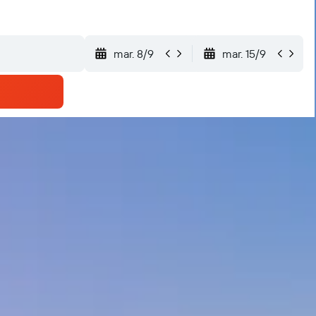
mar. 8/9
mar. 15/9