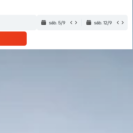
sáb. 5/9
sáb. 12/9