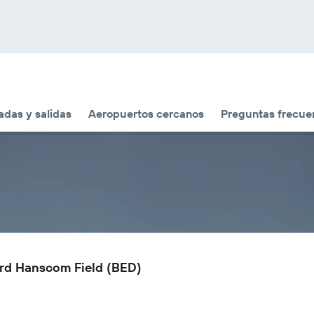
adas y salidas
Aeropuertos cercanos
Preguntas frecue
ord Hanscom Field (BED)