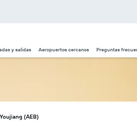
adas y salidas
Aeropuertos cercanos
Preguntas frecue
 Youjiang (AEB)