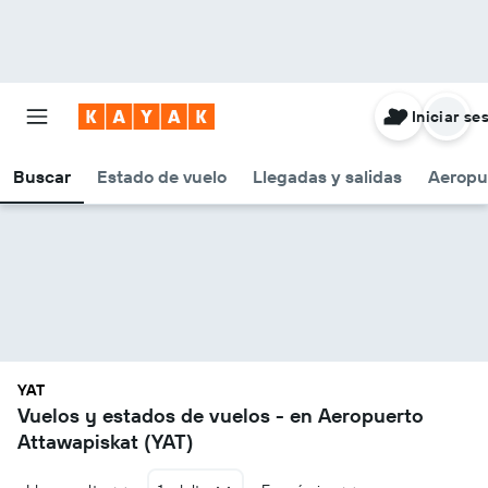
Iniciar se
Buscar
Estado de vuelo
Llegadas y salidas
Aeropu
YAT
Vuelos y estados de vuelos - en Aeropuerto
Attawapiskat (YAT)