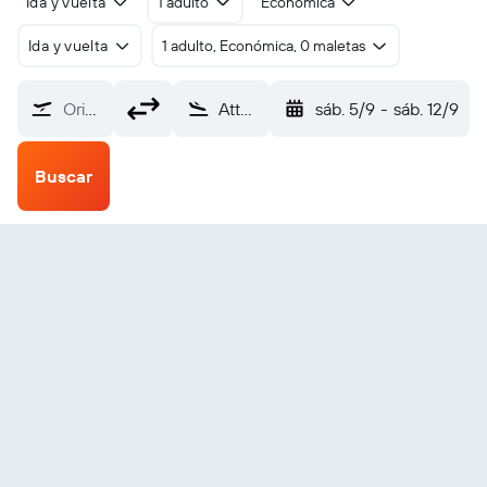
Ida y vuelta
1 adulto
Económica
Ida y vuelta
1 adulto, Económica, 0 maletas
Origen
Attawapiskat (YAT)
sáb. 5/9
-
sáb. 12/9
Buscar