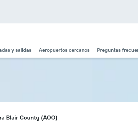
adas y salidas
Aeropuertos cercanos
Preguntas frecue
na Blair County (AOO)