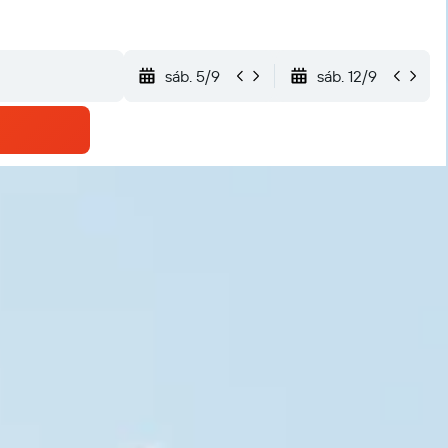
sáb. 5/9
sáb. 12/9