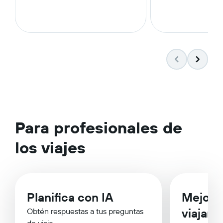
Para profesionales de
los viajes
Planifica con IA
Mejor 
viajar
Obtén respuestas a tus preguntas