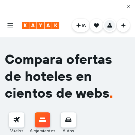
IA
Compara ofertas
de hoteles en
cientos de webs
.
Vuelos
Alojamientos
Autos