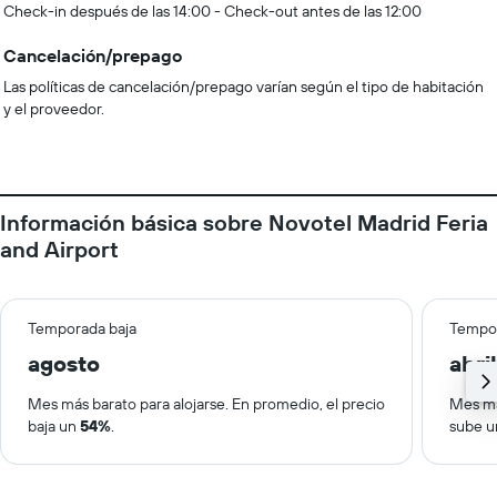
Check-in después de las 14:00 - Check-out antes de las 12:00
Cancelación/prepago
Las políticas de cancelación/prepago varían según el tipo de habitación
y el proveedor.
Información básica sobre Novotel Madrid Feria
and Airport
Temporada baja
Tempor
agosto
abril
Mes más barato para alojarse. En promedio, el precio
Mes má
baja un
54%
.
sube 