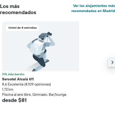
Los más
Ver los alojamientos más
recomendados en Madrid
recomendados
Hotel de 4 estrellas
11% más barato
Sercotel Alcalá 611
8.6 Excelente (4.109 opiniones)
1,72 km
Piscina al aire libre, Gimnasio, Bar/lounge
desde $81