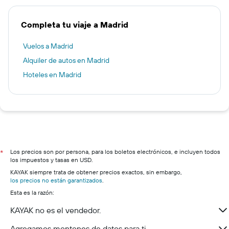
Completa tu viaje a Madrid
Vuelos a Madrid
Alquiler de autos en Madrid
Hoteles en Madrid
Los precios son por persona, para los boletos electrónicos, e incluyen todos
*
los impuestos y tasas en USD.
KAYAK siempre trata de obtener precios exactos, sin embargo,
los precios no están garantizados
.
Esta es la razón:
KAYAK no es el vendedor.
Agregamos montones de datos para ti