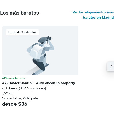
Los más baratos
Ver los alojamientos más
baratos en Madrid
Hotel de 2 estrellas
61% más barato
AYZ Javier Cabrini - Auto check-in property
6.3 Bueno (3.546 opiniones)
1,92 km
Solo adultos, Wifi gratis
desde $36