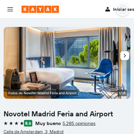
Iniciar se
Fotos de Novotel Madrid Feria and Airport
1/58
Novotel Madrid Feria and Airport
Muy bueno
5.285 opiniones
8,6
4 estrellas
Calle de Amsterdam, 3, Madrid