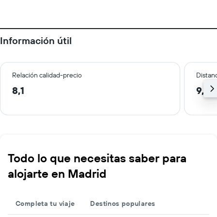
Información útil
Relación calidad-precio
Distanc
8,1
9,1 
Todo lo que necesitas saber para
alojarte en Madrid
Completa tu viaje
Destinos populares