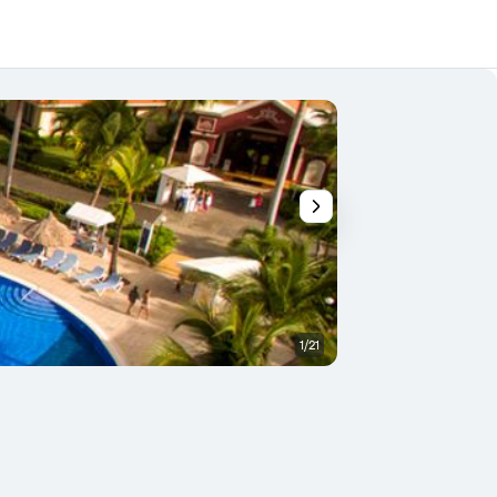
1/21
Otros