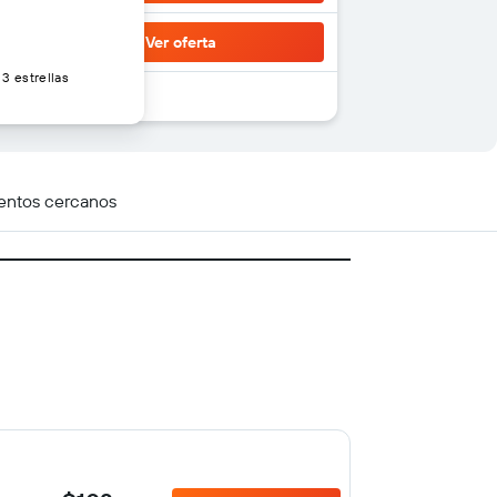
Ver oferta
3 estrellas
entos cercanos