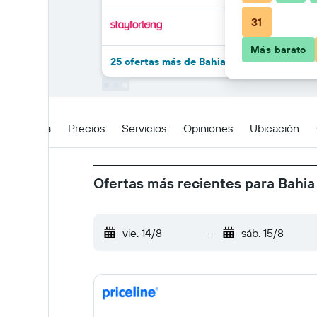
31
Más barato
25 ofertas más de Bahia Principe Explore 
Detalles
Precios
Servicios
Opiniones
Ubicación
Ofertas más recientes para Bahia
vie. 14/8
-
sáb. 15/8