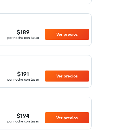
$189
Ver precios
por noche con tasas
$191
Ver precios
por noche con tasas
$194
Ver precios
por noche con tasas