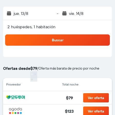
jue. 13/8
-
vie. 14/8
2 huéspedes, 1 habitación
Buscar
Ofertas desde
$79
/
Oferta más barata de precio por noche
Proveedor
Total noche
$79
Ver oferta
$123
Ver oferta