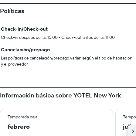
Políticas
Check-in/Check-out
Check-in después de las 15:00 - Check-out antes de las 11:00
Cancelación/prepago
Las políticas de cancelación/prepago varían según el tipo de habitación
y el proveedor.
Información básica sobre YOTEL New York
Temporada baja
Tempor
febrero
julio