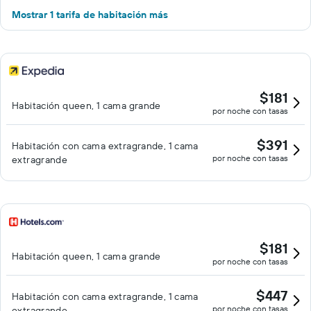
Mostrar 1 tarifa de habitación más
$181
Habitación queen, 1 cama grande
por noche con tasas
$391
Habitación con cama extragrande, 1 cama
por noche con tasas
extragrande
$181
Habitación queen, 1 cama grande
por noche con tasas
$447
Habitación con cama extragrande, 1 cama
por noche con tasas
extragrande