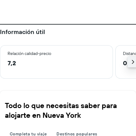
Información útil
Relación calidad-precio
Distanc
7,2
0,7 
Todo lo que necesitas saber para
alojarte en Nueva York
Completa tu viaje
Destinos populares