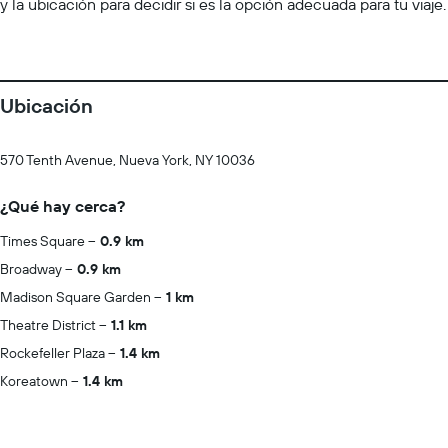
y la ubicación para decidir si es la opción adecuada para tu viaje.
Ubicación
570 Tenth Avenue, Nueva York, NY 10036
¿Qué hay cerca?
Times Square
0.9 km
Broadway
0.9 km
Madison Square Garden
1 km
Theatre District
1.1 km
Rockefeller Plaza
1.4 km
Koreatown
1.4 km