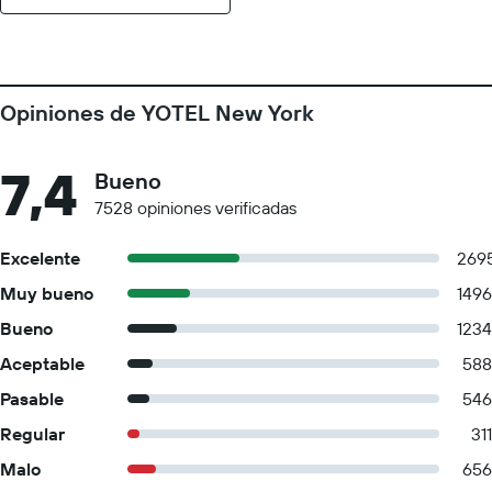
Opiniones de YOTEL New York
7,4
Bueno
7528 opiniones verificadas
Excelente
269
Muy bueno
1496
Bueno
1234
Aceptable
588
Pasable
546
Regular
311
Malo
656