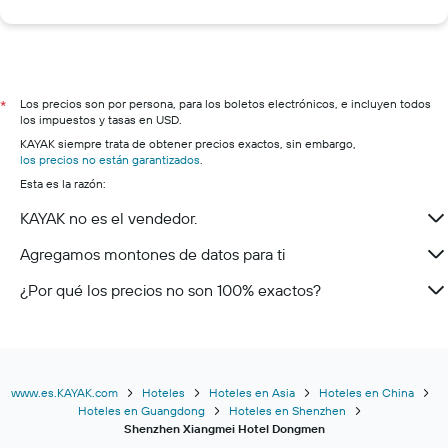
Los precios son por persona, para los boletos electrónicos, e incluyen todos
*
los impuestos y tasas en USD.
KAYAK siempre trata de obtener precios exactos, sin embargo,
los precios no están garantizados
.
Esta es la razón:
KAYAK no es el vendedor.
Agregamos montones de datos para ti
¿Por qué los precios no son 100% exactos?
www.es.KAYAK.com
Hoteles
Hoteles en Asia
Hoteles en China
Hoteles en Guangdong
Hoteles en Shenzhen
Shenzhen Xiangmei Hotel Dongmen