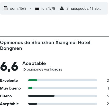
dom. 16/8
-
lun. 17/8
2 huéspedes, 1 habitació
Opiniones de Shenzhen Xiangmei Hotel
Dongmen
6,6
Aceptable
16 opiniones verificadas
Excelente
2
Muy bueno
1
Bueno
6
Aceptable
2