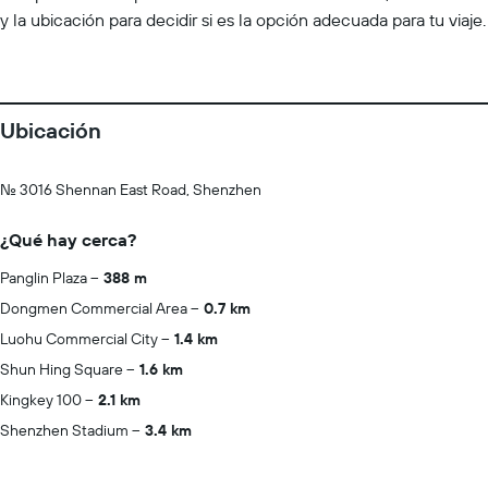
y la ubicación para decidir si es la opción adecuada para tu viaje.
Ubicación
No. 3016 Shennan East Road, Shenzhen
¿Qué hay cerca?
Panglin Plaza
388 m
Dongmen Commercial Area
0.7 km
Luohu Commercial City
1.4 km
Shun Hing Square
1.6 km
Kingkey 100
2.1 km
Shenzhen Stadium
3.4 km