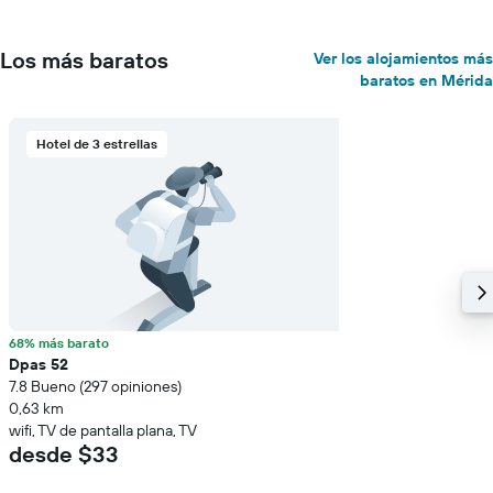
Los más baratos
Ver los alojamientos más
baratos en Mérida
Hotel de 3 estrellas
68% más barato
Dpas 52
7.8 Bueno (297 opiniones)
0,63 km
wifi, TV de pantalla plana, TV
desde $33