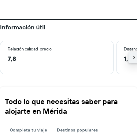
Información útil
Relación calidad-precio
Distanc
7,8
1,2 
Todo lo que necesitas saber para
alojarte en Mérida
Completa tu viaje
Destinos populares