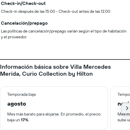
Check-in/Check-out
Check-in después de las 15:00 - Check-out antes de las 12:00
Cancelación/prepago
Las políticas de cancelación/prepago varían según el tipo de habitación
y el proveedor.
Información básica sobre Villa Mercedes
Merida, Curio Collection by Hilton
Temporada baja
Tempor
agosto
nov
Mes más barato para alojarse. En promedio, el precio
Mes má
baja un
17%
.
sube 