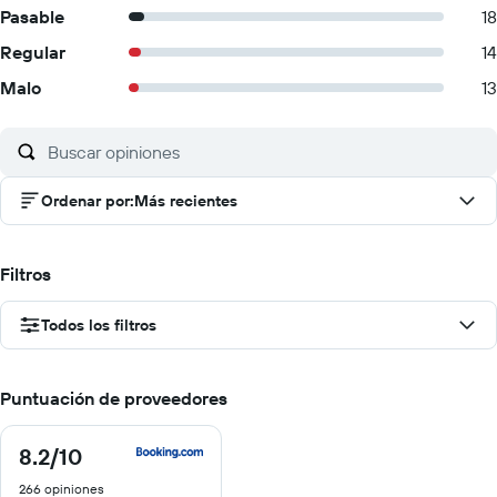
Pasable
18
Regular
14
Malo
13
Ordenar por
:
Más recientes
Filtros
Todos los filtros
Puntuación de proveedores
8.2
/10
8.2
de
266 opiniones
10