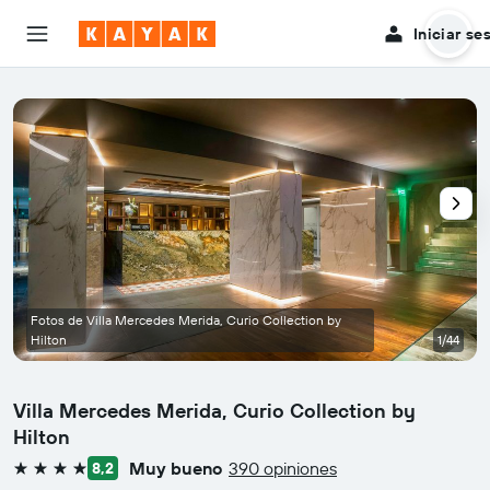
Iniciar se
Fotos de Villa Mercedes Merida, Curio Collection by
Hilton
1/44
Villa Mercedes Merida, Curio Collection by
Hilton
Muy bueno
390 opiniones
8,2
4 estrellas