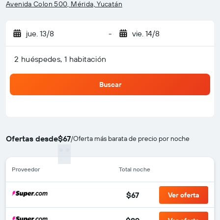
Avenida Colon 500, Mérida, Yucatán
jue. 13/8
-
vie. 14/8
2 huéspedes, 1 habitación
Buscar
Ofertas desde
$67
/
Oferta más barata de precio por noche
Proveedor
Total noche
$67
Ver oferta