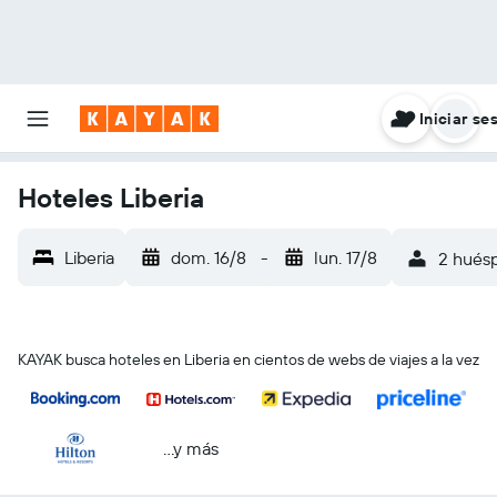
Iniciar se
Hoteles Liberia
Liberia
dom. 16/8
-
lun. 17/8
2 huésp
KAYAK busca hoteles en Liberia en cientos de webs de viajes a la vez
...y más