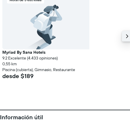
Myriad By Sana Hotels
9.2 Excelente (4.433 opiniones)
0,55 km
Piscina (cubierta), Gimnasio, Restaurante
desde $189
Información útil