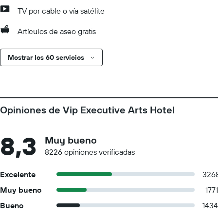
TV por cable o vía satélite
Artículos de aseo gratis
Mostrar los 60 servicios
Opiniones de Vip Executive Arts Hotel
8,3
Muy bueno
8226 opiniones verificadas
Excelente
326
Muy bueno
1771
Bueno
1434