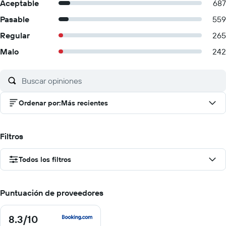
Aceptable
687
Pasable
559
Regular
265
Malo
242
Ordenar por
:
Más recientes
Filtros
Todos los filtros
Puntuación de proveedores
8.3
/10
8.3