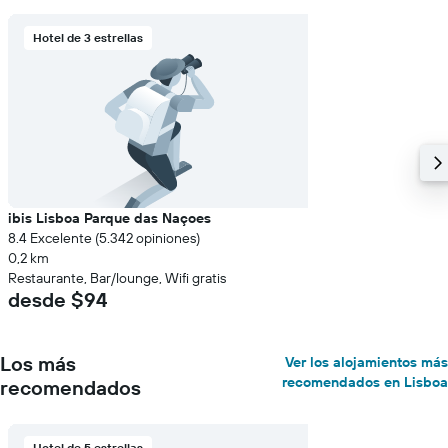
Hotel de 3 estrellas
ibis Lisboa Parque das Naçoes
8.4 Excelente (5.342 opiniones)
0,2 km
Restaurante, Bar/lounge, Wifi gratis
desde $94
Los más
Ver los alojamientos más
recomendados en Lisboa
recomendados
Hotel de 5 estrellas