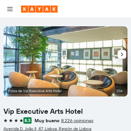
Fotos de Vip Executive Arts Hotel
1/36
Vip Executive Arts Hotel
Muy bueno
8.226 opiniones
8,3
4 estrellas
Avenida D. João II, 47, Lisboa, Región de Lisboa