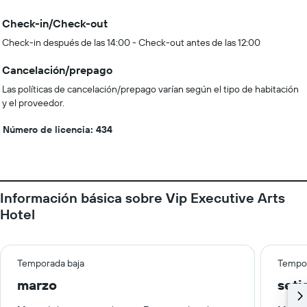
Check-in/Check-out
Check-in después de las 14:00 - Check-out antes de las 12:00
Cancelación/prepago
Las políticas de cancelación/prepago varían según el tipo de habitación
y el proveedor.
Número de licencia: 434
Información básica sobre Vip Executive Arts
Hotel
Temporada baja
Tempor
marzo
set