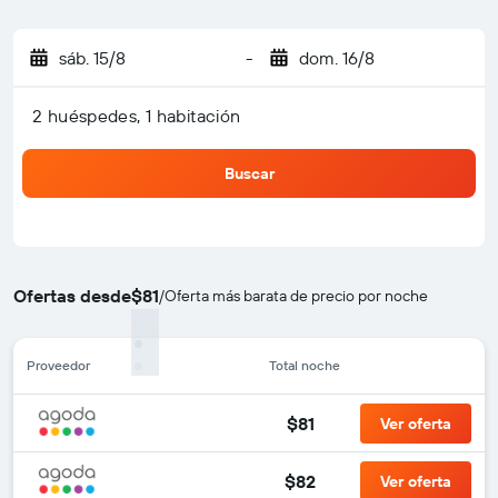
sáb. 15/8
-
dom. 16/8
2 huéspedes, 1 habitación
Buscar
Ofertas desde
$81
/
Oferta más barata de precio por noche
Proveedor
Total noche
$81
Ver oferta
$82
Ver oferta