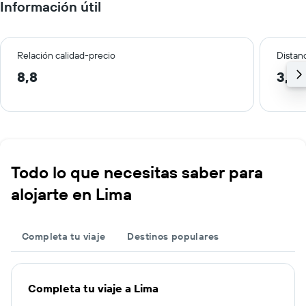
Información útil
Relación calidad-precio
Distanc
8,8
3,7 
Todo lo que necesitas saber para
alojarte en Lima
Completa tu viaje
Destinos populares
Completa tu viaje a Lima