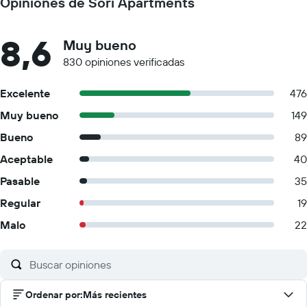
Opiniones de Sori Apartments
8,6
Muy bueno
830 opiniones verificadas
Excelente
476
Muy bueno
149
Bueno
89
Aceptable
40
Pasable
35
Regular
19
Malo
22
Ordenar por
:
Más recientes