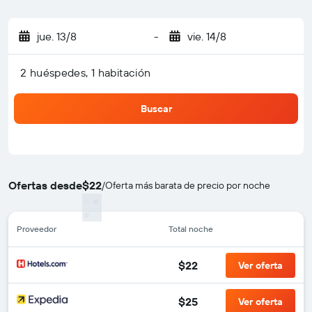
jue. 13/8
-
vie. 14/8
2 huéspedes, 1 habitación
Buscar
Ofertas desde
$22
/
Oferta más barata de precio por noche
Proveedor
Total noche
$22
Ver oferta
$25
Ver oferta