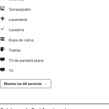
Terraza/patio
Lavandería
Lavadora
Ropa de cama
Toallas
TV de pantalla plana
TV
Mostrar los 64 servicios