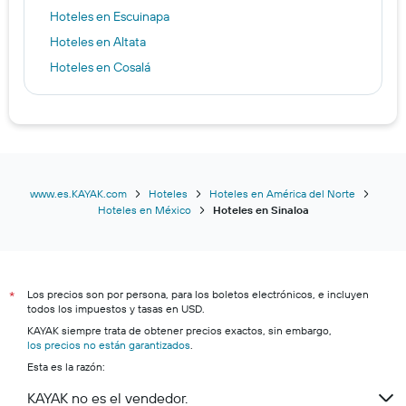
Hoteles en Escuinapa
Hoteles en Altata
Hoteles en Cosalá
www.es.KAYAK.com
Hoteles
Hoteles en América del Norte
Hoteles en México
Hoteles en Sinaloa
Los precios son por persona, para los boletos electrónicos, e incluyen
*
todos los impuestos y tasas en USD.
KAYAK siempre trata de obtener precios exactos, sin embargo,
los precios no están garantizados
.
Esta es la razón:
KAYAK no es el vendedor.