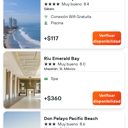
4 estrellas
Muy bueno
8.4
Sábalo
Conexión Wifi Gratuita
Piscina
Verificar
+$117
disponibilidad
Riu Emerald Bay
3 estrellas
Muy bueno
8.0
Mazatlán, SI, México
Spa
Verificar
+$360
disponibilidad
Don Pelayo Pacific Beach
3 estrellas
Muy bueno
8.6