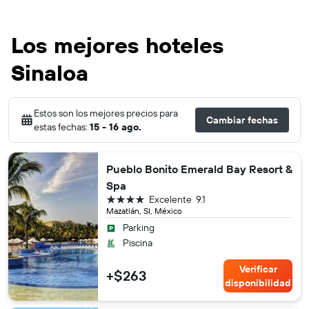
Los mejores hoteles
Sinaloa
Estos son los mejores precios para
Cambiar fechas
estas fechas:
15 - 16 ago.
Pueblo Bonito Emerald Bay Resort &
Spa
4 estrellas
Excelente
9.1
Mazatlán, SI, México
Parking
Piscina
Verificar
+$263
disponibilidad