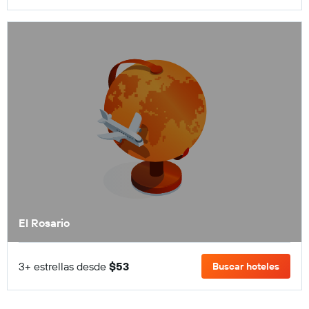
El Rosario
3+ estrellas desde
$53
Buscar hoteles