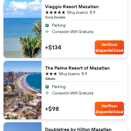
Viaggio Resort Mazatlan
5 estrellas
Muy bueno
8.9
Zona Dorada
Parking
Conexión Wifi Gratuita
Verificar
+$134
disponibilidad
The Palms Resort of Mazatlan
3 estrellas
Muy bueno
8.9
Sábalo
Parking
Conexión Wifi Gratuita
Verificar
+$98
disponibilidad
Doubletree by Hilton Mazatlan