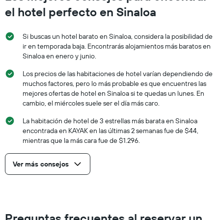
el hotel perfecto en Sinaloa
Si buscas un hotel barato en Sinaloa, considera la posibilidad de
ir en temporada baja. Encontrarás alojamientos más baratos en
Sinaloa en enero y junio.
Los precios de las habitaciones de hotel varían dependiendo de
muchos factores, pero lo más probable es que encuentres las
mejores ofertas de hotel en Sinaloa si te quedas un lunes. En
cambio, el miércoles suele ser el día más caro.
La habitación de hotel de 3 estrellas más barata en Sinaloa
encontrada en KAYAK en las últimas 2 semanas fue de $44,
mientras que la más cara fue de $1.296.
Ver más consejos
Preguntas frecuentes al reservar un