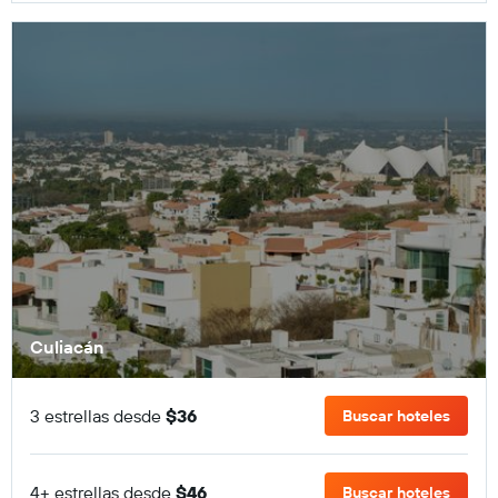
Culiacán
3 estrellas desde
$36
Buscar hoteles
4+ estrellas desde
$46
Buscar hoteles