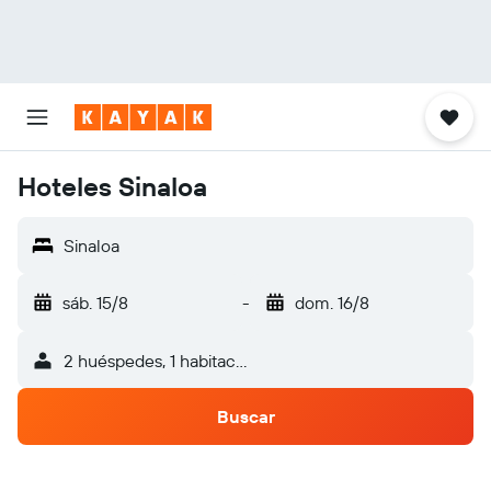
Hoteles Sinaloa
Sinaloa
sáb. 15/8
-
dom. 16/8
2 huéspedes, 1 habitación
Buscar