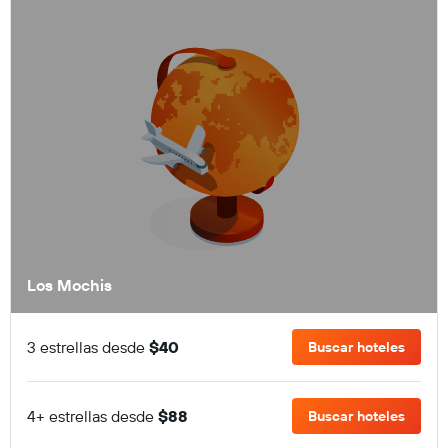
Los Mochis
3 estrellas desde
$40
Buscar hoteles
4+ estrellas desde
$88
Buscar hoteles