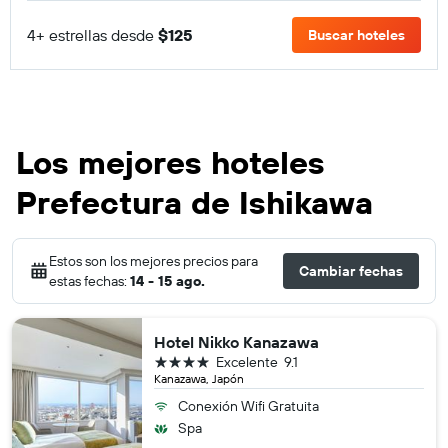
4+ estrellas desde
$125
Buscar hoteles
Los mejores hoteles
Prefectura de Ishikawa
Estos son los mejores precios para
Cambiar fechas
estas fechas:
14 - 15 ago.
Hotel Nikko Kanazawa
4 estrellas
Excelente
9.1
Kanazawa, Japón
Conexión Wifi Gratuita
Spa