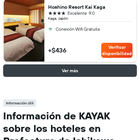
Hoshino Resort Kai Kaga
4 estrellas
Excelente
9.0
Kaga, Japón
Conexión Wifi Gratuita
Verificar
+$436
disponibilidad
Ver más
Información útil
Información de KAYAK
sobre los hoteles en