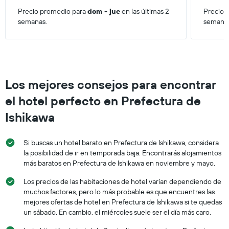
Precio promedio para
dom - jue
en las últimas 2
Precio 
semanas.
semana
Los mejores consejos para encontrar
el hotel perfecto en Prefectura de
Ishikawa
Si buscas un hotel barato en Prefectura de Ishikawa, considera
la posibilidad de ir en temporada baja. Encontrarás alojamientos
más baratos en Prefectura de Ishikawa en noviembre y mayo.
Los precios de las habitaciones de hotel varían dependiendo de
muchos factores, pero lo más probable es que encuentres las
mejores ofertas de hotel en Prefectura de Ishikawa si te quedas
un sábado. En cambio, el miércoles suele ser el día más caro.