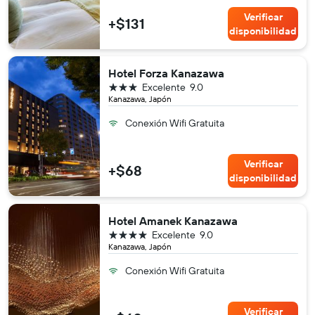
Verificar
+$131
disponibilidad
Hotel Forza Kanazawa
3 estrellas
Excelente
9.0
Kanazawa, Japón
Conexión Wifi Gratuita
Verificar
+$68
disponibilidad
Hotel Amanek Kanazawa
4 estrellas
Excelente
9.0
Kanazawa, Japón
Conexión Wifi Gratuita
Verificar