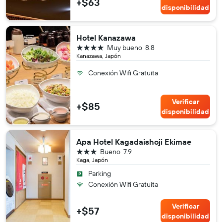
+$63
disponibilidad
Hotel Kanazawa
4 estrellas
Muy bueno
8.8
Kanazawa, Japón
Conexión Wifi Gratuita
Verificar
+$85
disponibilidad
Apa Hotel Kagadaishoji Ekimae
3 estrellas
Bueno
7.9
Kaga, Japón
Parking
Conexión Wifi Gratuita
Verificar
+$57
disponibilidad