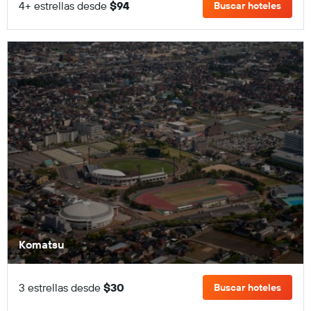
4+ estrellas desde
$94
Buscar hoteles
Komatsu
3 estrellas desde
$30
Buscar hoteles