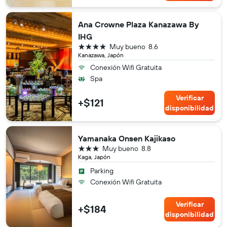
Ana Crowne Plaza Kanazawa By
IHG
4 estrellas
Muy bueno
8.6
Kanazawa, Japón
Conexión Wifi Gratuita
Spa
Verificar
+$121
disponibilidad
Yamanaka Onsen Kajikaso
3 estrellas
Muy bueno
8.8
Kaga, Japón
Parking
Conexión Wifi Gratuita
Verificar
+$184
disponibilidad