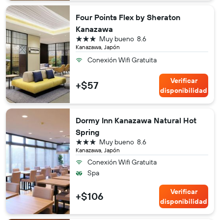
Four Points Flex by Sheraton
Kanazawa
3 estrellas
Muy bueno
8.6
Kanazawa, Japón
Conexión Wifi Gratuita
Verificar
+$57
disponibilidad
Dormy Inn Kanazawa Natural Hot
Spring
3 estrellas
Muy bueno
8.6
Kanazawa, Japón
Conexión Wifi Gratuita
Spa
Verificar
+$106
disponibilidad