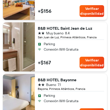
Verificar
+$156
disponibilidad
B&B HOTEL Saint Jean de Luz
2 estrellas
Muy bueno
8.4
San Juan de Luz, Pirineos Atlánticos, Francia
Parking
Conexión Wifi Gratuita
Verificar
+$167
disponibilidad
B&B HOTEL Bayonne
2 estrellas
Bueno
7.1
Bayona, Pirineos Atlánticos, Francia
Parking
Conexión Wifi Gratuita