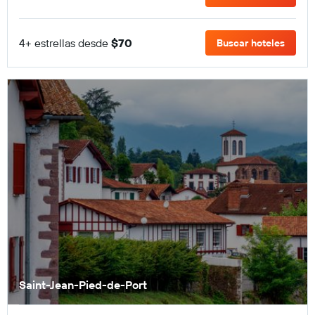
4+ estrellas desde
$70
Buscar hoteles
Saint-Jean-Pied-de-Port