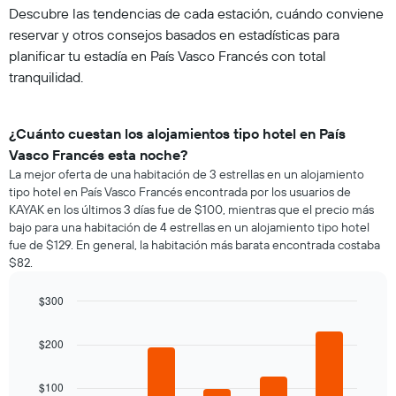
Descubre las tendencias de cada estación, cuándo conviene
reservar y otros consejos basados en estadísticas para
planificar tu estadía en País Vasco Francés con total
tranquilidad.
¿Cuánto cuestan los alojamientos tipo hotel en País
Vasco Francés esta noche?
La mejor oferta de una habitación de 3 estrellas en un alojamiento
tipo hotel en País Vasco Francés encontrada por los usuarios de
KAYAK en los últimos 3 días fue de $100, mientras que el precio más
bajo para una habitación de 4 estrellas en un alojamiento tipo hotel
fue de $129. En general, la habitación más barata encontrada costaba
$82.
$300
Bar
Chart
graphic.
chart
$200
with
5
bars.
$100