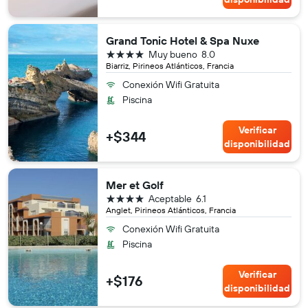
Grand Tonic Hotel & Spa Nuxe
4 estrellas
Muy bueno
8.0
Biarriz, Pirineos Atlánticos, Francia
Conexión Wifi Gratuita
Piscina
Verificar
+$344
disponibilidad
Mer et Golf
4 estrellas
Aceptable
6.1
Anglet, Pirineos Atlánticos, Francia
Conexión Wifi Gratuita
Piscina
Verificar
+$176
disponibilidad