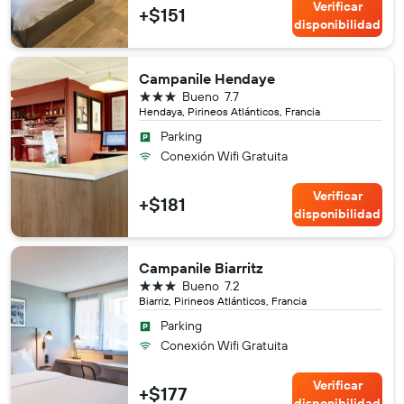
Verificar
+$151
disponibilidad
Campanile Hendaye
3 estrellas
Bueno
7.7
Hendaya, Pirineos Atlánticos, Francia
Parking
Conexión Wifi Gratuita
Verificar
+$181
disponibilidad
Campanile Biarritz
3 estrellas
Bueno
7.2
Biarriz, Pirineos Atlánticos, Francia
Parking
Conexión Wifi Gratuita
Verificar
+$177
disponibilidad