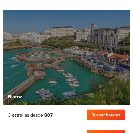
Biarriz
3 estrellas desde
$87
Buscar hoteles