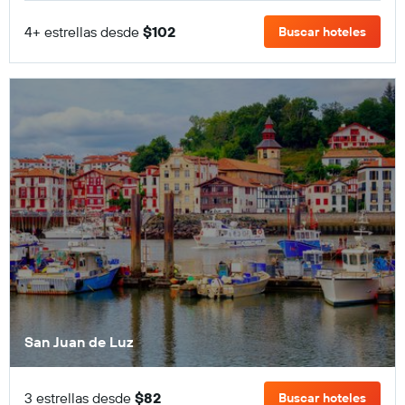
4+ estrellas desde
$102
Buscar hoteles
San Juan de Luz
3 estrellas desde
$82
Buscar hoteles