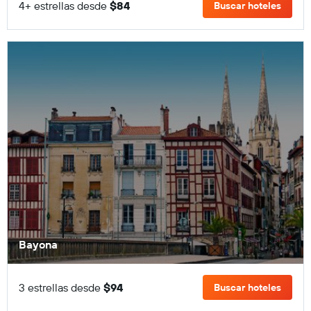
4+ estrellas desde
$84
Buscar hoteles
Bayona
3 estrellas desde
$94
Buscar hoteles