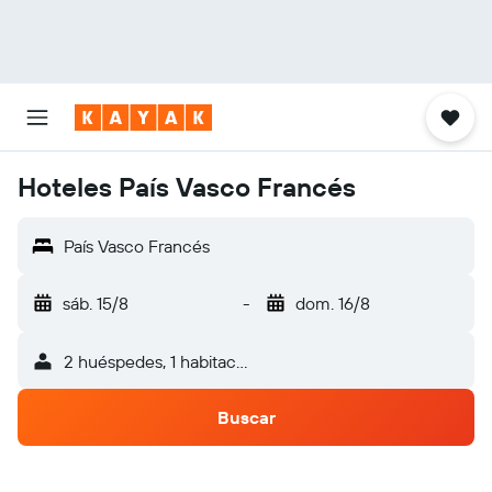
Hoteles País Vasco Francés
País Vasco Francés
sáb. 15/8
-
dom. 16/8
2 huéspedes, 1 habitación
Buscar