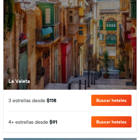
La Valeta
3 estrellas desde
$118
Buscar hoteles
4+ estrellas desde
$91
Buscar hoteles