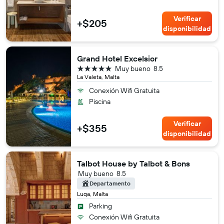
Verificar
+$205
disponibilidad
Grand Hotel Excelsior
5 estrellas
Muy bueno
8.5
La Valeta, Malta
Conexión Wifi Gratuita
Piscina
Verificar
+$355
disponibilidad
Talbot House by Talbot & Bons
Muy bueno
8.5
Departamento
Luqa, Malta
Parking
Conexión Wifi Gratuita