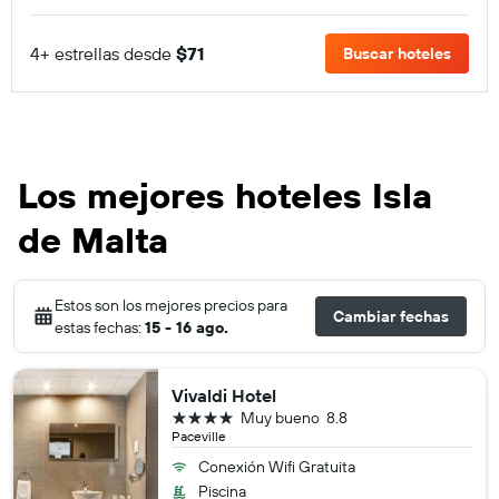
4+ estrellas desde
$71
Buscar hoteles
Los mejores hoteles Isla
de Malta
Estos son los mejores precios para
Cambiar fechas
estas fechas:
15 - 16 ago.
Vivaldi Hotel
4 estrellas
Muy bueno
8.8
Paceville
Conexión Wifi Gratuita
Piscina