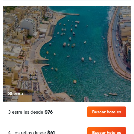
Sliema
3 estrellas desde
$76
Buscar hoteles
4+ estrellas desde
$61
Buscar hoteles