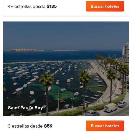
4+ estrellas desde
$135
Buscar hoteles
Saint Paul’s Bay
3 estrellas desde
$59
Buscar hoteles