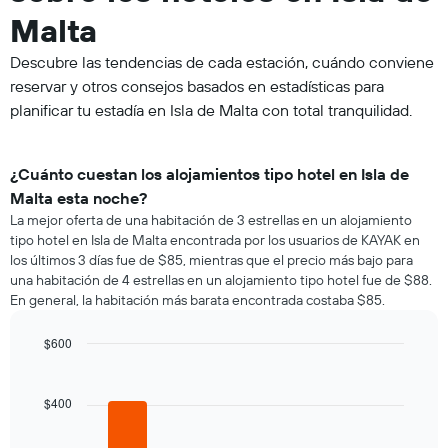
Malta
Descubre las tendencias de cada estación, cuándo conviene
reservar y otros consejos basados en estadísticas para
planificar tu estadía en Isla de Malta con total tranquilidad.
¿Cuánto cuestan los alojamientos tipo hotel en Isla de
Malta esta noche?
La mejor oferta de una habitación de 3 estrellas en un alojamiento
tipo hotel en Isla de Malta encontrada por los usuarios de KAYAK en
los últimos 3 días fue de $85, mientras que el precio más bajo para
una habitación de 4 estrellas en un alojamiento tipo hotel fue de $88.
En general, la habitación más barata encontrada costaba $85.
$600
Bar
Chart
graphic.
chart
with
$400
4
bars.