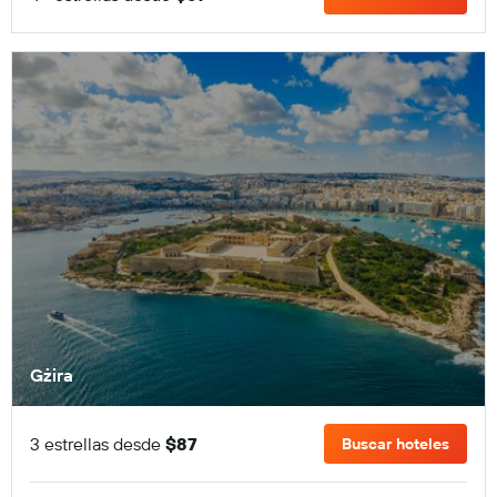
Gżira
3 estrellas desde
$87
Buscar hoteles