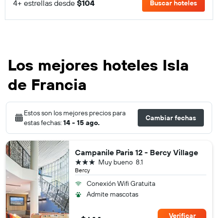
4+ estrellas desde
$104
Buscar hoteles
Los mejores hoteles Isla
de Francia
Estos son los mejores precios para
Cambiar fechas
estas fechas:
14 - 15 ago.
Campanile Paris 12 - Bercy Village
3 estrellas
Muy bueno
8.1
Bercy
Conexión Wifi Gratuita
Admite mascotas
Verificar