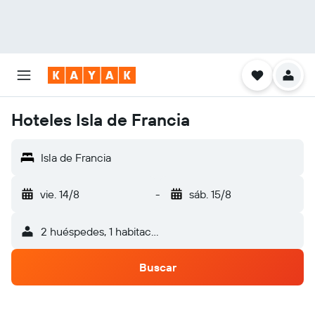
Hoteles Isla de Francia
Isla de Francia
vie. 14/8
-
sáb. 15/8
2 huéspedes, 1 habitación
Buscar