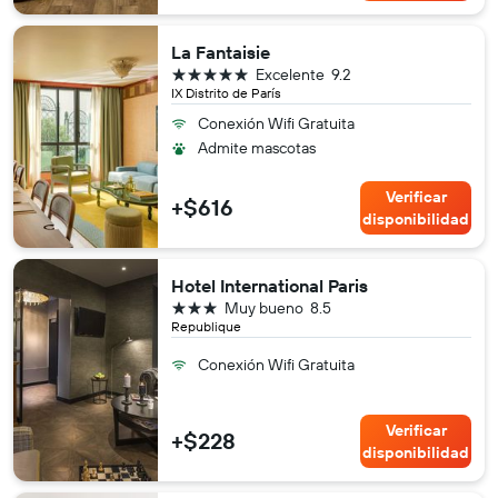
La Fantaisie
5 estrellas
Excelente
9.2
IX Distrito de París
Conexión Wifi Gratuita
Admite mascotas
Verificar
+$616
disponibilidad
Hotel International Paris
3 estrellas
Muy bueno
8.5
Republique
Conexión Wifi Gratuita
Verificar
+$228
disponibilidad