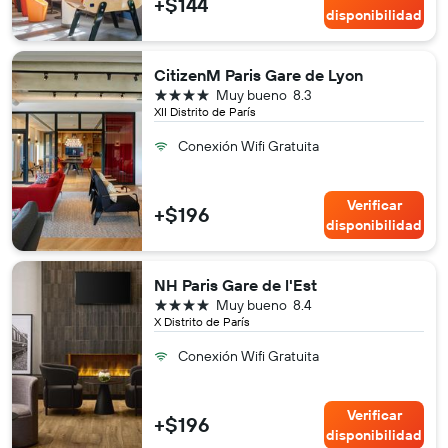
+$144
disponibilidad
CitizenM Paris Gare de Lyon
4 estrellas
Muy bueno
8.3
XII Distrito de París
Conexión Wifi Gratuita
Verificar
+$196
disponibilidad
NH Paris Gare de l'Est
4 estrellas
Muy bueno
8.4
X Distrito de París
Conexión Wifi Gratuita
Verificar
+$196
disponibilidad