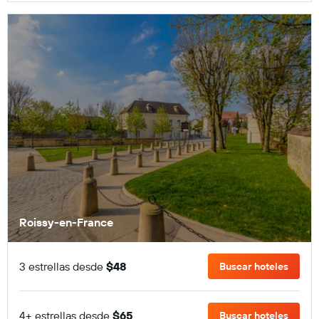
Roissy-en-France
3 estrellas desde
$48
Buscar hoteles
4+ estrellas desde
$65
Buscar hoteles