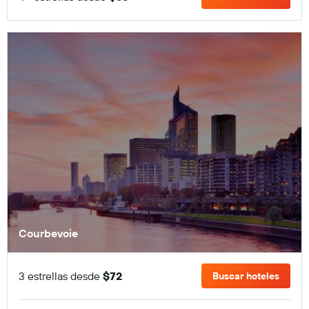
Courbevoie
3 estrellas desde
$72
Buscar hoteles