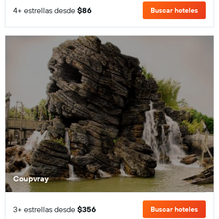
4+ estrellas desde
$86
Buscar hoteles
Coupvray
3+ estrellas desde
$356
Buscar hoteles