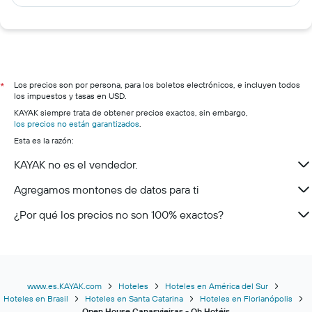
Los precios son por persona, para los boletos electrónicos, e incluyen todos
*
los impuestos y tasas en USD.
KAYAK siempre trata de obtener precios exactos, sin embargo,
los precios no están garantizados
.
Esta es la razón:
KAYAK no es el vendedor.
Agregamos montones de datos para ti
¿Por qué los precios no son 100% exactos?
www.es.KAYAK.com
Hoteles
Hoteles en América del Sur
Hoteles en Brasil
Hoteles en Santa Catarina
Hoteles en Florianópolis
Open House Canasvieiras - Oh Hotéis