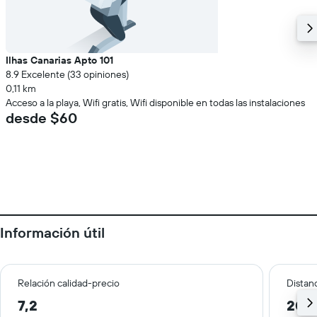
Ilhas Canarias Apto 101
8.9 Excelente (33 opiniones)
0,11 km
Acceso a la playa, Wifi gratis, Wifi disponible en todas las instalaciones
desde $60
Información útil
Relación calidad-precio
Distanc
7,2
20,