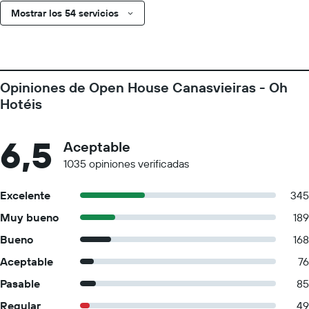
Mostrar los 54 servicios
Opiniones de Open House Canasvieiras - Oh
Hotéis
6,5
Aceptable
1035 opiniones verificadas
Excelente
345
Muy bueno
189
Bueno
168
Aceptable
76
Pasable
85
Regular
49