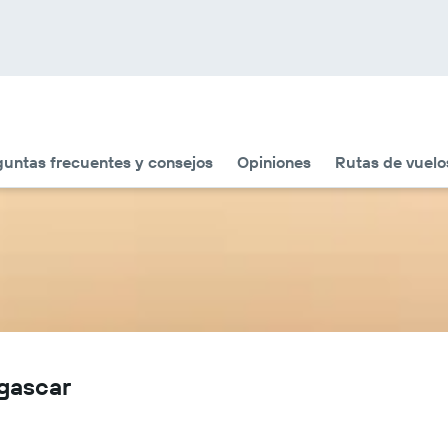
guntas frecuentes y consejos
Opiniones
Rutas de vuelo
gascar