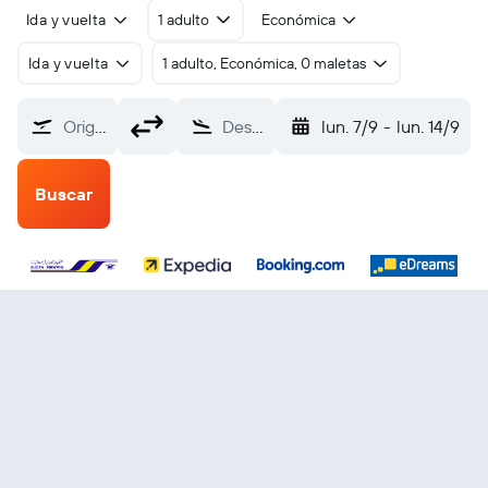
Ida y vuelta
1 adulto
Económica
Ida y vuelta
1 adulto, Económica, 0 maletas
Origen
Destino
lun. 7/9
-
lun. 14/9
Buscar