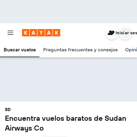
Iniciar se
Buscar vuelos
Preguntas frecuentes y consejos
Opin
SD
Encuentra vuelos baratos de Sudan
Airways Co