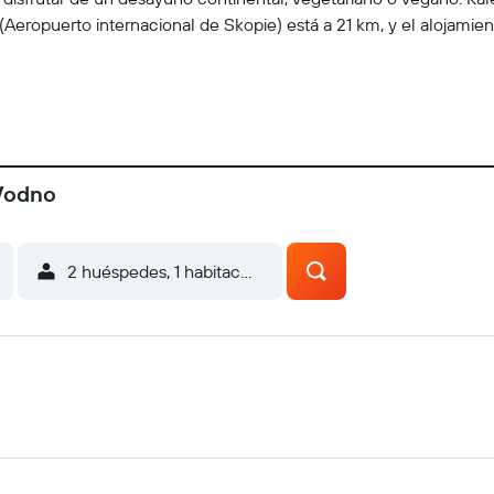
(Aeropuerto internacional de Skopie) está a 21 km, y el alojamient
 Vodno
2 huéspedes, 1 habitación