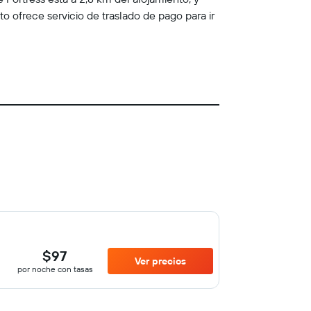
o ofrece servicio de traslado de pago para ir
$97
Ver precios
por noche con tasas