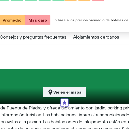
Promedio
Más caro
En base a los precios promedio de hoteles de 
Consejos y preguntas frecuentes
Alojamientos cercanos
Ver en el mapa
de Puente de Piedra, y ofrece alojamiento con jardín, parking pri
nformación turística. Las habitaciones tienen aire acondicionado, v
on vistas a la piscina. Las habitaciones del alojamiento están eq
 disfrutar de un desayuno continental, vegetariano o vegano. Kale