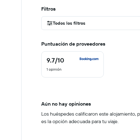
Filtros
Todos los filtros
Puntuación de proveedores
9.7
/10
9.7
de
1 opinión
10
Aún no hay opiniones
Los huéspedes calificaron este alojamiento, pe
es la opción adecuada para tu viaje.