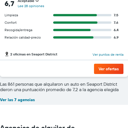
Aceptable
6,7
Lee 28 opiniones
Limpieza
7.5
Confort
7.6
Recogida/entrega
6.4
Relación calidad-precio
6.9
2 oficinas en Seaport District
Ver puntos de renta
Ver ofertas
Las 861 personas que alquilaron un auto en Seaport District
dieron una puntuación promedio de 7,2 a la agencia elegida
Ver las 7 agencias
Agencias de alquiler de