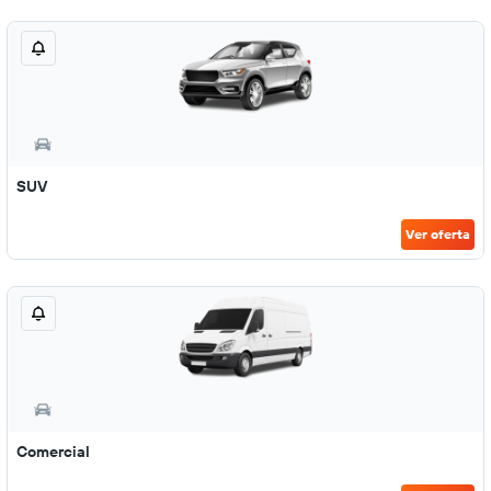
SUV
Ver oferta
Comercial