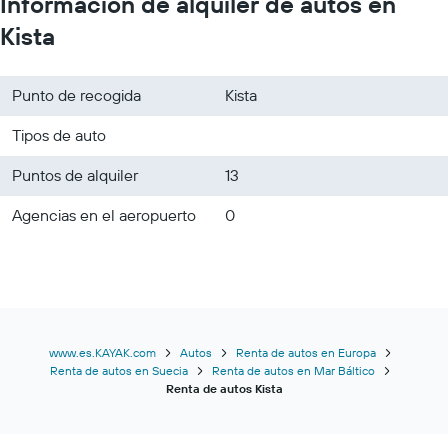
Información de alquiler de autos en
Kista
Punto de recogida
Kista
Tipos de auto
Puntos de alquiler
13
Agencias en el aeropuerto
0
www.es.KAYAK.com
Autos
Renta de autos en Europa
Renta de autos en Suecia
Renta de autos en Mar Báltico
Renta de autos Kista