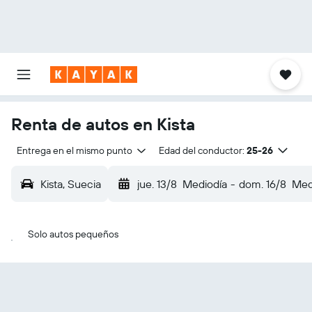
Renta de autos en Kista
Entrega en el mismo punto
Edad del conductor:
25-26
Kista, Suecia
jue. 13/8
Mediodía
-
dom. 16/8
Med
Solo autos pequeños