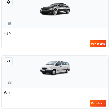
Lujo
Ver oferta
Van
Ver oferta