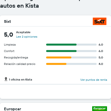
autos en Kista
Sixt
Aceptable
5,0
Lee 2 opiniones
Limpieza
6.0
Confort
6.0
Recogida/entrega
5.0
Relación calidad-precio
4.0
1 oficina en Kista
Ver puntos de renta
Europcar