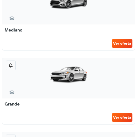
Mediano
Ver oferta
Grande
Ver oferta