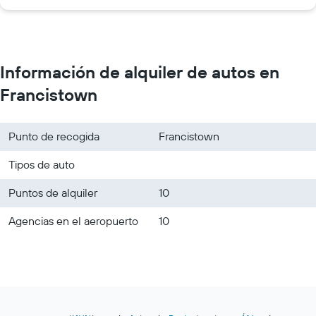
Información de alquiler de autos en
Francistown
Punto de recogida
Francistown
Tipos de auto
Puntos de alquiler
10
Agencias en el aeropuerto
10