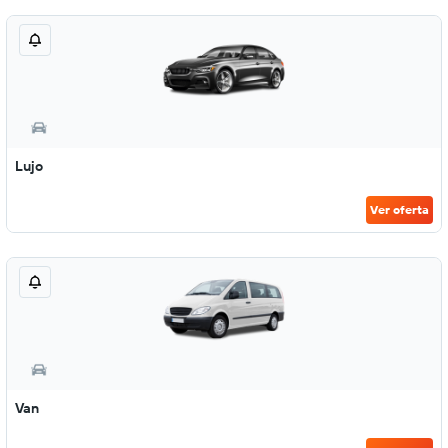
Lujo
Ver oferta
Van