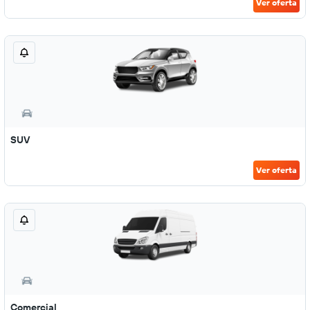
Ver oferta
SUV
Ver oferta
Comercial