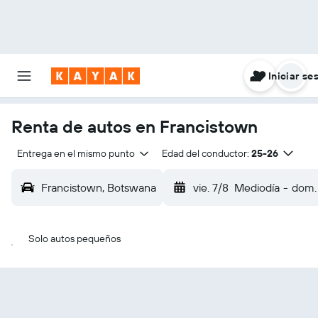
Iniciar se
Renta de autos en Francistown
Entrega en el mismo punto
Edad del conductor:
25-26
Francistown, Botswana
vie. 7/8
Mediodía
-
dom.
Solo autos pequeños