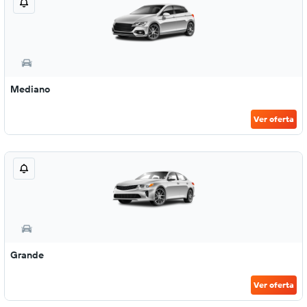
Mediano
Ver oferta
Grande
Ver oferta