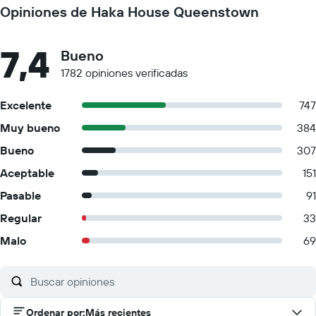
Opiniones de Haka House Queenstown
7,4
Bueno
1782 opiniones verificadas
Excelente
747
Muy bueno
384
Bueno
307
Aceptable
151
Pasable
91
Regular
33
Malo
69
Ordenar por
:
Más recientes