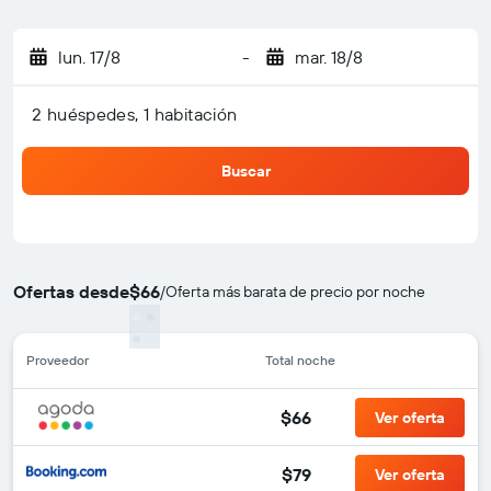
lun. 17/8
-
mar. 18/8
2 huéspedes, 1 habitación
Buscar
Ofertas desde
$66
/
Oferta más barata de precio por noche
Proveedor
Total noche
$66
Ver oferta
$79
Ver oferta