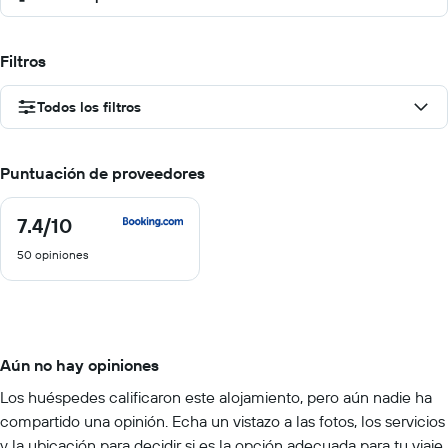
Filtros
Todos los filtros
Puntuación de proveedores
7.4
/10
7.4
de
50 opiniones
10
Aún no hay opiniones
Los huéspedes calificaron este alojamiento, pero aún nadie ha
compartido una opinión. Echa un vistazo a las fotos, los servicios
y la ubicación para decidir si es la opción adecuada para tu viaje.