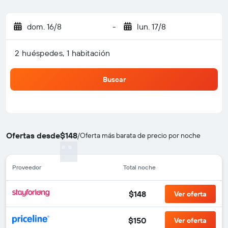
dom. 16/8
-
lun. 17/8
2 huéspedes, 1 habitación
Buscar
Ofertas desde
$148
/
Oferta más barata de precio por noche
Proveedor
Total noche
$148
Ver oferta
$150
Ver oferta