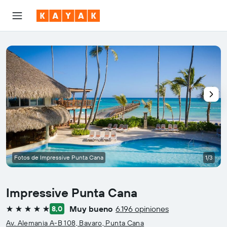
Fotos de Impressive Punta Cana
1/3
Impressive Punta Cana
Muy bueno
6.196 opiniones
8,0
5 estrellas
Av. Alemania A-B 108, Bavaro, Punta Cana