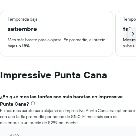
Temporada baja
Tempor
setiembre
febr
Mes más barato para alojarse. En promedio, el precio
Mes má
baja un
19%
.
sube 
Impressive Punta Cana
¿En qué mes las tarifas son más baratas en Impressive
Punta Cana?
El mes más barato para alojarse en Impressive Punta Cana es septiembre,
con una tarifa promedio por noche de $150. El mes más caro es
diciembre, a un precio de $299 por noche.
$400