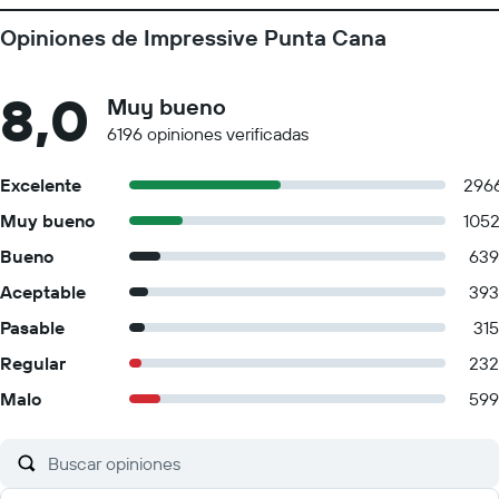
Opiniones de Impressive Punta Cana
8,0
Muy bueno
6196 opiniones verificadas
Excelente
296
Muy bueno
105
Bueno
639
Aceptable
393
Pasable
315
Regular
232
Malo
599