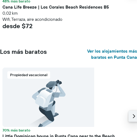
48% más barato
Cana Life Breeze | Los Corales Beach Residences B5
0,02 km
Wifi, Terraza, aire acondicionado
desde $72
Los más baratos
Ver los alojamientos más
baratos en Punta Cana
Propiedad vacacional
70% más barato
Little Dominican house in Punta Cana near to the Beach