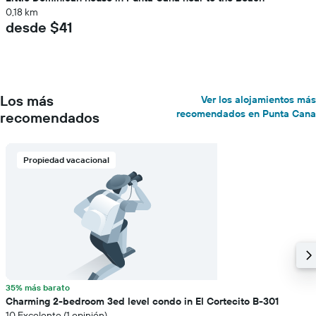
0,18 km
desde $41
Los más
Ver los alojamientos más
recomendados en Punta Cana
recomendados
Propiedad vacacional
35% más barato
Charming 2-bedroom 3ed level condo in El Cortecito B-301
10 Excelente (1 opinión)